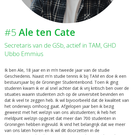
#5
Ale ten Cate
Secretaris van de GSb, actief in TAM, GHD
Ubbo Emmius
Ik ben Ale, 18 jaar en in m’n tweede jaar van de studie
Geschiedenis. Naast m'n studie tennis ik bij TAM en doe ik een
bestuursjaar bij de Groninger Studentenbond. Toen ik ging
studeren kwam ik er al snel achter dat ik vrij kritisch ben over de
situaties waarin studenten zich op de universiteit bevinden en
dat ik veel te zeggen heb. Ik wil bijvoorbeeld dat de kwaliteit van
het onderwijs omhoog gaat. Afgelopen jaar ben ik bezig
geweest met het welzijn van ons alsstudenten; ik heb het
meldpunt welzijn opgezet dat meer dan 700 studenten in
Groningen hebben ingevuld. Ik vind het belangrijk dat we meer
van ons laten horen en ik wil dit doorzetten in de