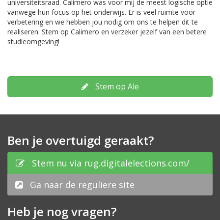
universiteitsraad. Calimero was voor mij de meest logische optie
vanwege hun focus op het onderwijs. Er is veel ruimte voor
verbetering en we hebben jou nodig om ons te helpen dit te
realiseren. Stem op Calimero en verzeker jezelf van een betere
studieomgeving!
Stem op Ale
Ben je overtuigd geraakt?
Stem nu via rug.digitalelections.com/
Ga naar de reguliere site
Heb je nog vragen?