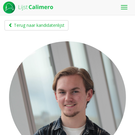
Toon
menu
Terug naar kandidatenlijst